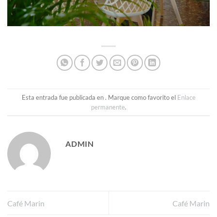
Esta entrada fue publicada en . Marque como favorito el
Enlace
permanente
.
ADMIN
Café Marin
Café Marin