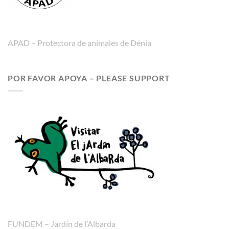
APAD – Protectora de animales de Dénia
POR FAVOR APOYA – PLEASE SUPPORT
FUNDEM – Jardín de l’Albarda