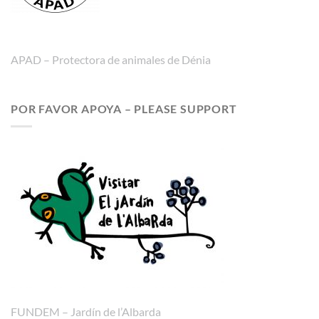
APAD – Protectora de animales de Dénia
POR FAVOR APOYA – PLEASE SUPPORT
FUNDEM – Jardín de l’Albarda