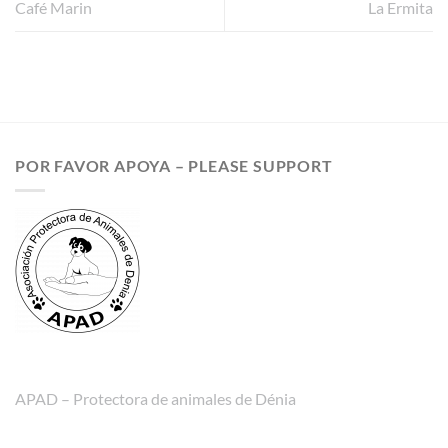
Café Marin
La Ermita
POR FAVOR APOYA – PLEASE SUPPORT
APAD – Protectora de animales de Dénia