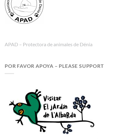
APAD – Protectora de animales de Dénia
POR FAVOR APOYA – PLEASE SUPPORT