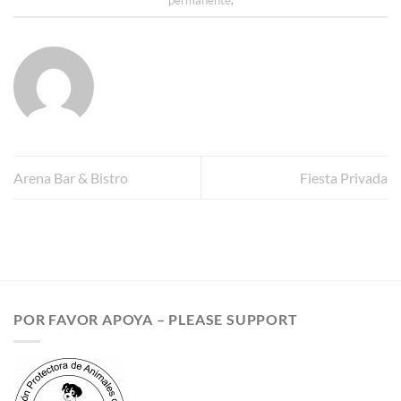
permanente
.
Arena Bar & Bistro
Fiesta Privada
POR FAVOR APOYA – PLEASE SUPPORT