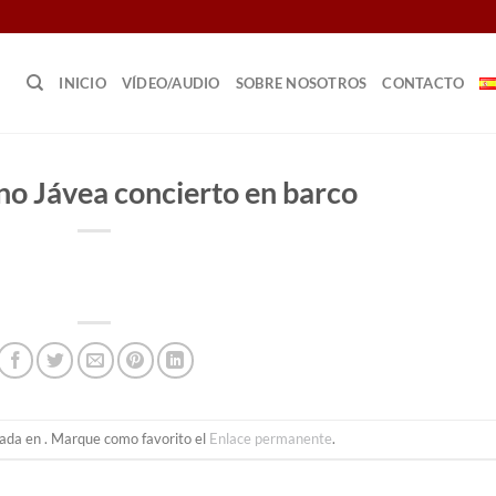
INICIO
VÍDEO/AUDIO
SOBRE NOSOTROS
CONTACTO
o Jávea concierto en barco
cada en . Marque como favorito el
Enlace permanente
.