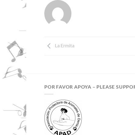
La Ermita
POR FAVOR APOYA – PLEASE SUPPO