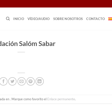
INICIO
VÍDEO/AUDIO
SOBRE NOSOTROS
CONTACTO
dación Salóm Sabar
cada en . Marque como favorito el
Enlace permanente
.