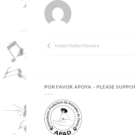
Hotel Mañet Moraira
POR FAVOR APOYA – PLEASE SUPPO