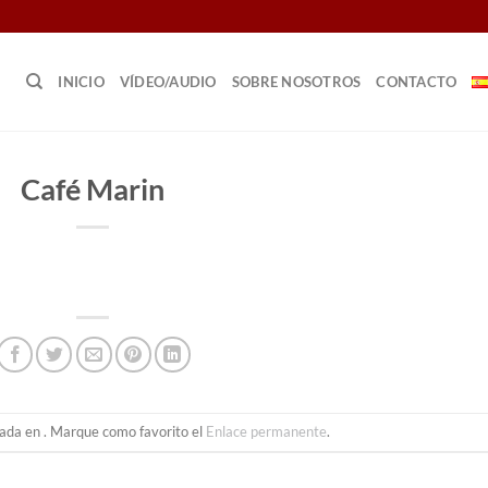
INICIO
VÍDEO/AUDIO
SOBRE NOSOTROS
CONTACTO
Café Marin
cada en . Marque como favorito el
Enlace permanente
.