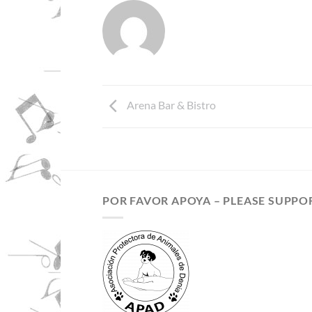
Arena Bar & Bistro
POR FAVOR APOYA – PLEASE SUPPO