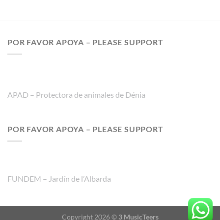
POR FAVOR APOYA – PLEASE SUPPORT
APAD – Protectora de animales de Dénia
POR FAVOR APOYA – PLEASE SUPPORT
FUNDEM – Jardín de l’Albarda
Copyright 2026 ©
3 MusicTeers