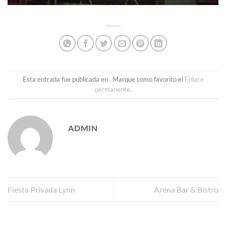
Esta entrada fue publicada en . Marque como favorito el
Enlace
permanente
.
ADMIN
Fiesta Privada Lynn
Arena Bar & Bistro