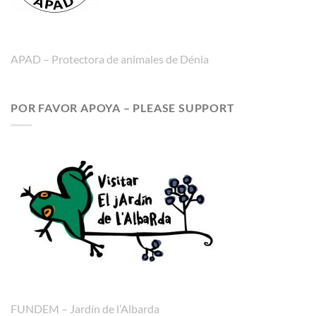
APAD – Protectora de animales de Dénia
POR FAVOR APOYA – PLEASE SUPPORT
FUNDEM – Jardín de l’Albarda